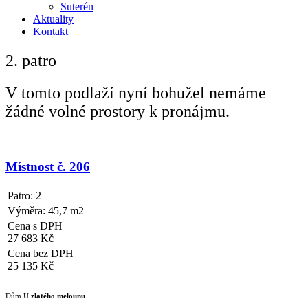
Suterén
Aktuality
Kontakt
2. patro
V tomto podlaží nyní bohužel nemáme
žádné volné prostory k pronájmu.
Místnost č. 206
Patro: 2
Výměra: 45,7 m2
Cena s DPH
27 683 Kč
Cena bez DPH
25 135 Kč
Dům
U zlatého melounu